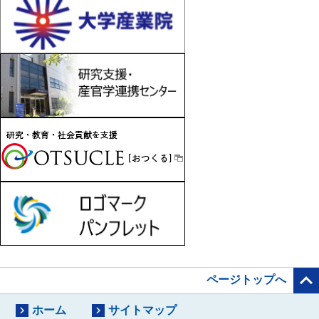

ページトップへ


ホーム
サイトマップ