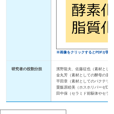
※画像をクリックするとPDFが開き
研究者の役割分担
濱野龍夫、佐藤征也（素材として
金丸芳（素材としての酵母の選定
平田章（素材としてのバクテリア
粟飯原睦美（ホスホリパーゼD候
田中保（セラミド前駆体やセラミ