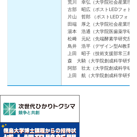
荒川 幸弘（大学院社会産業理工
古部 昭広（ポストLEDフォト
片山 哲郎 （ポストLEDフォ
田端 厚之（大学院社会産業理工
湯本 浩通（大学院医歯薬学研究
松﨑 元紀（先端酵素学研究所・
鳥井 浩平（デザイン型AI教育研
上田 昭子（技術支援部常三島技
森 大騎（大学院創成科学研究科
阿部 壮太（大学院創成科学研究
上田 航（大学院創成科学研究科