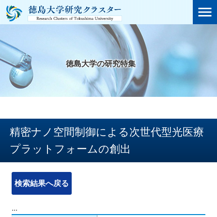

徳島大学の研究特集
精密ナノ空間制御による次世代型光医療
プラットフォームの創出
検索結果へ戻る
...