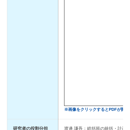
※画像をクリックするとPDFが開き
研究者の役割分担
渡邊 謙吾：総括班の統括・計画