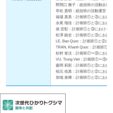
野間口 雅子：総括班の活動企画
常松 貴明：総括班の活動運営・
福場 真美：計画班①と③におけ
永尾 瑠佳：計画班①と③におけ
俵 宏彰：計画班①と③における
松澤 鎮史：計画班①と③におけ
LE, Bao Quoc：計画班①と②
TRAN, Khanh Quoc：計画
杉村 奎汰：計画班①〜③におけ
VU, Trung Viet：計画班①〜
森岡 莉彩：計画班①と③におけ
稲元 佑真：計画班①と②におけ
加地 泉稀：計画班①と②におけ