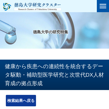

徳島大学の研究特集
健康から疾患への連続性を統合するデー
タ駆動・補助型医学研究と次世代DX人材
育成の拠点形成
検索結果へ戻る