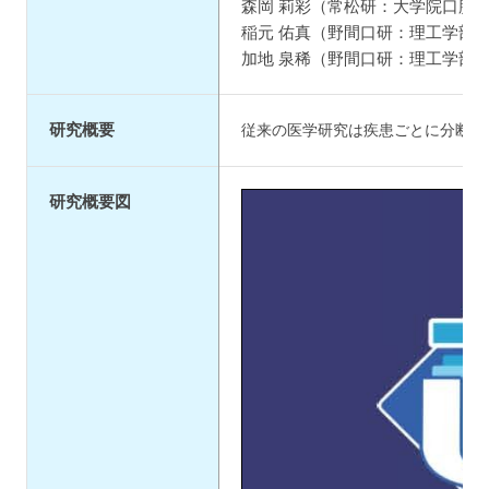
森岡 莉彩（常松研：大学院口腔
稲元 佑真（野間口研：理工学部・
加地 泉稀（野間口研：理工学部・
研究概要
従来の医学研究は疾患ごとに分断さ
研究概要図