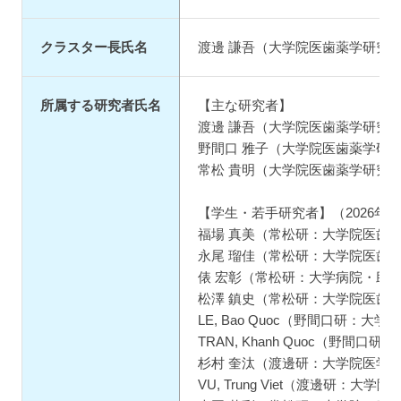
クラスター長氏名
渡邊 謙吾（大学院医歯薬学研究部
所属する研究者氏名
【主な研究者】
渡邊 謙吾（大学院医歯薬学研究部
野間口 雅子（大学院医歯薬学研
常松 貴明（大学院医歯薬学研究
【学生・若手研究者】（2026年4
福場 真美（常松研：大学院医歯
永尾 瑠佳（常松研：大学院医歯
俵 宏彰（常松研：大学病院・助
松澤 鎮史（常松研：大学院医歯
LE, Bao Quoc（野間口研
TRAN, Khanh Quoc（野
杉村 奎汰（渡邊研：大学院医学
VU, Trung Viet（渡邊研