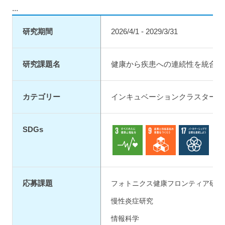
...
研究期間
2026/4/1 - 2029/3/31
研究課題名
健康から疾患への連続性を統合す
カテゴリー
インキュベーションクラスター（
SDGs
3.保健
9.イノベーション
17.実施手段
応募課題
フォトニクス健康フロンティア研究院
慢性炎症研究
情報科学