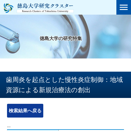

徳島大学の研究特集
歯周炎を起点とした慢性炎症制御：地域
資源による新規治療法の創出
検索結果へ戻る
...