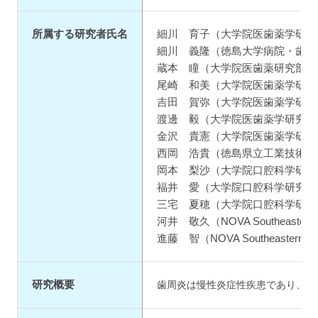
所属する研究者氏名
細川 育子（大学院医歯薬学研究
細川 義隆（徳島大学病院・歯科
蔵本 瞳（大学院医歯薬研究部・
尾崎 和美（大学院医歯薬学研究
吉田 賀弥（大学院医歯薬学研究
渡邊 毅（大学院医歯薬学研究部
金沢 貴憲（大学院医歯薬学研究
西岡 浩貴（徳島県立工業技術セ
岡本 梨沙（大学院口腔科学研究
福井 愛（大学院口腔科学研究科
三宅 夏穂（大学院口腔科学研究
河井 敬久（NOVA Southeastern Univer
進藤 智（NOVA Southeastern Univers
研究概要
歯周炎は慢性炎症性疾患であり、糖