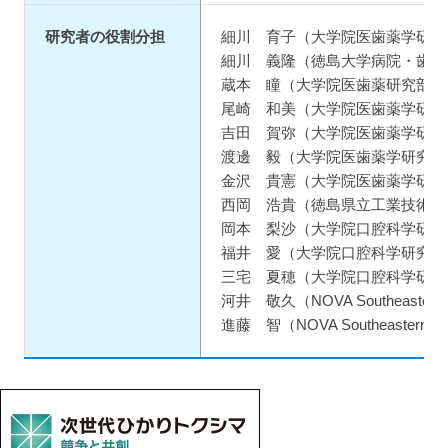
研究者の役割分担
細川 育子（大学院医歯薬学研究
細川 義隆（徳島大学病院・歯科
蔵本 瞳（大学院医歯薬研究部・
尾崎 和美（大学院医歯薬学研究
吉田 賀弥（大学院医歯薬学研究
渡邊 毅（大学院医歯薬学研究部
金沢 貴憲（大学院医歯薬学研究
西岡 浩貴（徳島県立工業技術セ
岡本 梨沙（大学院口腔科学研究
福井 愛（大学院口腔科学研究科
三宅 夏穂（大学院口腔科学研究
河井 敬久（NOVA Southeastern Un
進藤 智（NOVA Southeastern Un