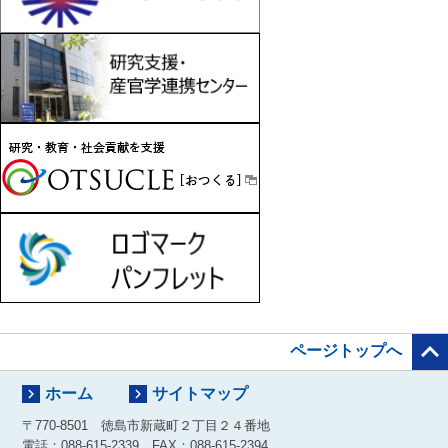

ページトップへ


ホーム
サイトマップ
〒770-8501 徳島市新蔵町２丁目２４番地
電話：088-615-2339 FAX：088-615-2394