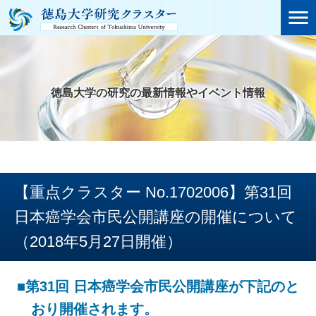

徳島大学の研究の最新情報やイベント情報
【重点クラスター No.1702006】第31回
日本癌学会市民公開講座の開催について
（2018年5月27日開催）
第31回 日本癌学会市民公開講座が下記のと
おり開催されます。