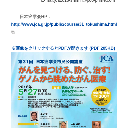
E-mail:jca2018-shimin@pco-prime.com
日本癌学会HP：
http://www.jca.gr.jp/public/course/31_tokushima.html
※画像をクリックするとPDFが開きます (PDF 205KB)