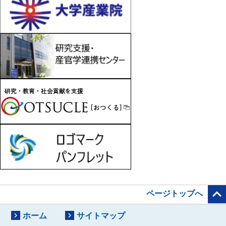

ページトップへ


ホーム
サイトマップ