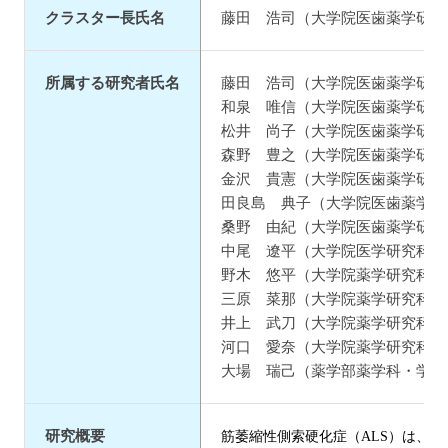
クラスター長氏名
藤田 浩司（大学院医歯薬学研究
所属する研究者氏名
藤田 浩司（大学院医歯薬学研究
和泉 唯信（大学院医歯薬学研究
松井 尚子（大学院医歯薬学研究
森野 豊之（大学院医歯薬学研究
金沢 貴憲（大学院医歯薬学研究
田良島 典子（大学院医歯薬学研
桑野 由紀（大学院医歯薬学研究
中尾 遼平（大学院医学研究科・
野木 悠平（大学院薬学研究科・博
三原 菜那（大学院薬学研究科・
井上 武刀（大学院薬学研究科・
河口 愛奈（大学院薬学研究科･
大場 瑞己（薬学部薬学科・学部
研究概要
筋萎縮性側索硬化症（ALS）は、