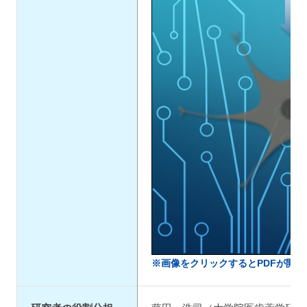
※画像をクリックするとPDFが開き